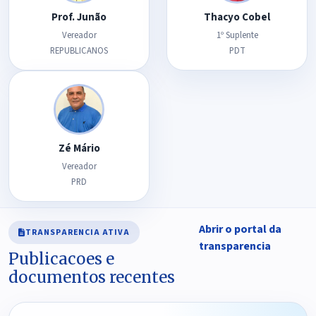
Prof. Junão
Thacyo Cobel
Vereador
1º Suplente
REPUBLICANOS
PDT
Zé Mário
Vereador
PRD
Abrir o portal da
TRANSPARENCIA ATIVA
transparencia
Publicacoes e
documentos recentes