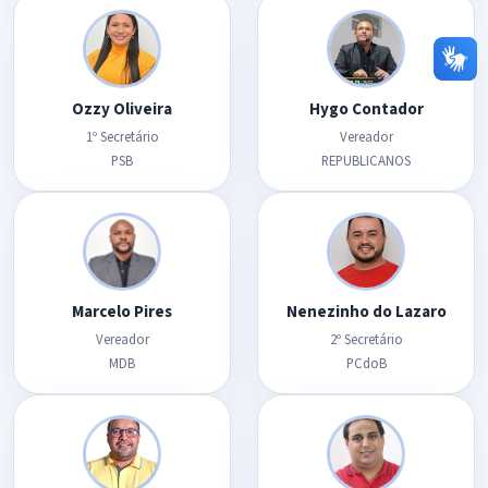
Ozzy Oliveira
Hygo Contador
1º Secretário
Vereador
PSB
REPUBLICANOS
Marcelo Pires
Nenezinho do Lazaro
Vereador
2º Secretário
MDB
PCdoB