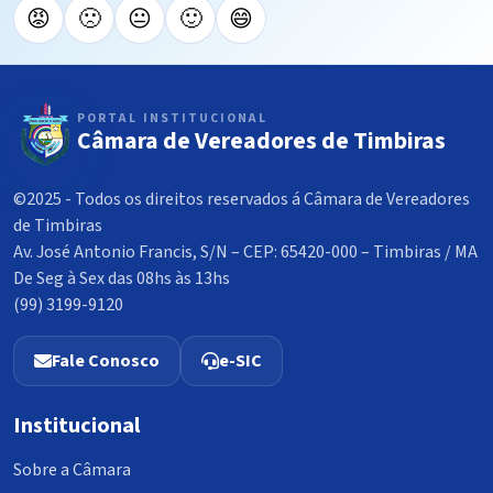
😡
🙁
😐
🙂
😄
PORTAL INSTITUCIONAL
Câmara de Vereadores de Timbiras
©2025 - Todos os direitos reservados á Câmara de Vereadores
de Timbiras
Av. José Antonio Francis, S/N – CEP: 65420-000 – Timbiras / MA
De Seg à Sex das 08hs às 13hs
(99) 3199-9120
Fale Conosco
e-SIC
Institucional
Sobre a Câmara