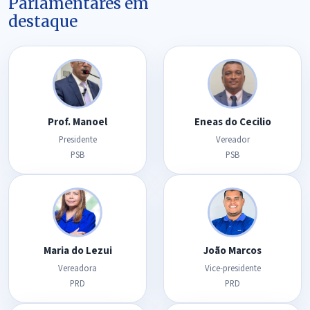
Parlamentares em
destaque
Prof. Manoel
Eneas do Cecilio
Presidente
Vereador
PSB
PSB
Maria do Lezui
João Marcos
Vereadora
Vice-presidente
PRD
PRD