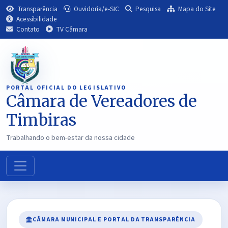
Transparência
Ouvidoria/e-SIC
Pesquisa
Mapa do Site
Acessibilidade
Contato
TV Câmara
PORTAL OFICIAL DO LEGISLATIVO
Câmara de Vereadores de
Timbiras
Trabalhando o bem-estar da nossa cidade
CÂMARA MUNICIPAL E PORTAL DA TRANSPARÊNCIA