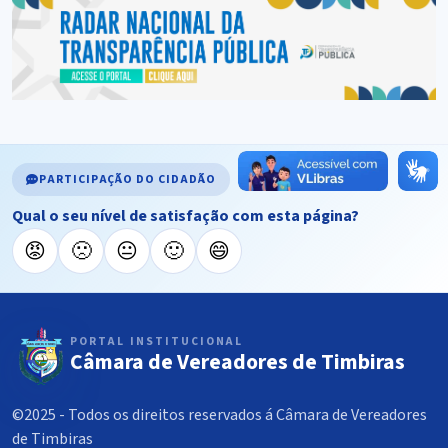
PARTICIPAÇÃO DO CIDADÃO
Qual o seu nível de satisfação com esta página?
😡
🙁
😐
🙂
😄
PORTAL INSTITUCIONAL
Câmara de Vereadores de Timbiras
©2025 - Todos os direitos reservados á Câmara de Vereadores
de Timbiras