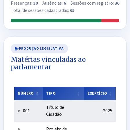
Presenças:
30
Ausências:
6
Sessões com registro:
36
Total de sessões cadastradas:
65
PRODUÇÃO LEGISLATIVA
Matérias vinculadas ao
parlamentar
NÚMERO
TIPO
EXERCÍCIO
Título de
001
2025
Cidadão
Projeto de