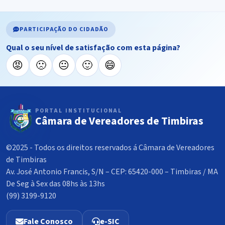
PARTICIPAÇÃO DO CIDADÃO
Qual o seu nível de satisfação com esta página?
😡
🙁
😐
🙂
😄
PORTAL INSTITUCIONAL
Câmara de Vereadores de Timbiras
©2025 - Todos os direitos reservados á Câmara de Vereadores
de Timbiras
Av. José Antonio Francis, S/N – CEP: 65420-000 – Timbiras / MA
De Seg à Sex das 08hs às 13hs
(99) 3199-9120
Fale Conosco
e-SIC