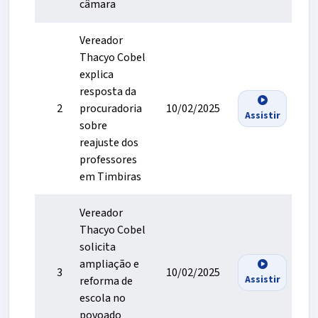
câmara
Vereador
Thacyo Cobel
explica
resposta da
2
procuradoria
10/02/2025
Assistir
sobre
reajuste dos
professores
em Timbiras
Vereador
Thacyo Cobel
solicita
ampliação e
3
10/02/2025
Assistir
reforma de
escola no
povoado