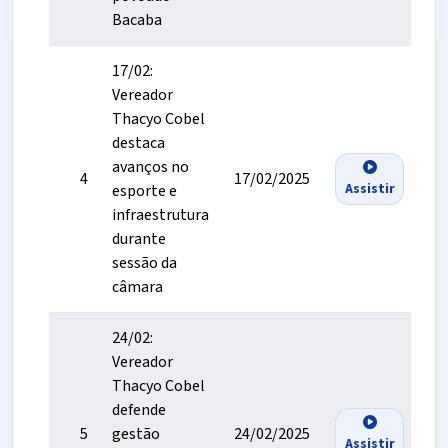
Bacaba
17/02:
Vereador
Thacyo Cobel
destaca
avanços no
4
17/02/2025
Assistir
esporte e
infraestrutura
durante
sessão da
câmara
24/02:
Vereador
Thacyo Cobel
defende
5
gestão
24/02/2025
Assistir