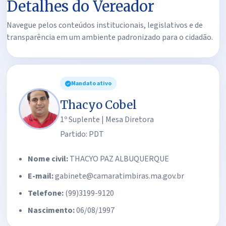
Detalhes do Vereador
Navegue pelos conteúdos institucionais, legislativos e de
transparência em um ambiente padronizado para o cidadão.
Mandato ativo
Thacyo Cobel
1º Suplente | Mesa Diretora
Partido: PDT
Nome civil:
THACYO PAZ ALBUQUERQUE
E-mail:
gabinete@camaratimbiras.ma.gov.br
Telefone:
(99)3199-9120
Nascimento:
06/08/1997