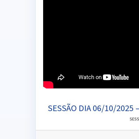
SESSÃO DIA 06/10/202
SESS