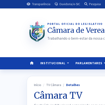
Transparência
Ouvidoria/e-SIC
Pesquisa
PORTAL OFICIAL DO LEGISLATIVO
Câmara de Verea
Trabalhando o bem-estar da nossa c
INSTITUCIONAL
PARLAMENTARES
Início
TV Câmara
Detalhes
Câmara TV