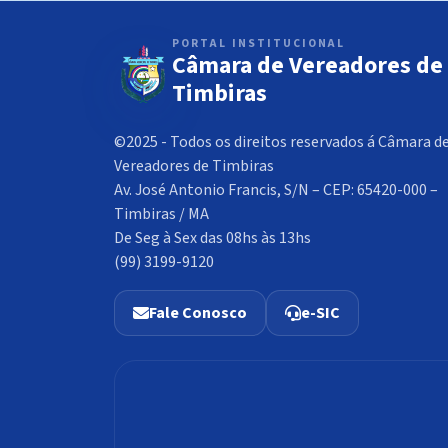
PORTAL INSTITUCIONAL
Câmara de Vereadores de
Timbiras
©2025 - Todos os direitos reservados á Câmara d
Vereadores de Timbiras
Av. José Antonio Francis, S/N – CEP: 65420-000 –
Timbiras / MA
De Seg à Sex das 08hs às 13hs
(99) 3199-9120
Fale Conosco
e-SIC