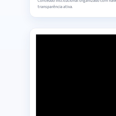
Conteúdo institucional organizado com nav
transparência ativa.