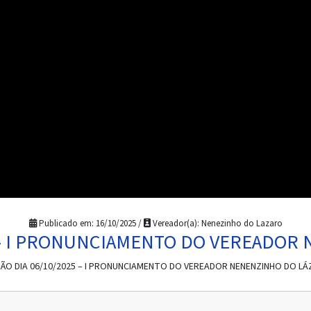
Publicado em: 16/10/2025 /
Vereador(a): Nenezinho do Lazaro
5 – I PRONUNCIAMENTO DO VEREADOR
ÃO DIA 06/10/2025 – I PRONUNCIAMENTO DO VEREADOR NENENZINHO DO L