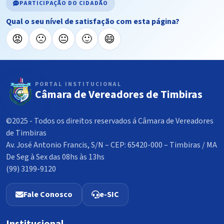
PARTICIPAÇÃO DO CIDADÃO
Qual o seu nível de satisfação com esta página?
😡
🙁
😐
🙂
😄
PORTAL INSTITUCIONAL
Câmara de Vereadores de Timbiras
©2025 - Todos os direitos reservados á Câmara de Vereadores
de Timbiras
Av. José Antonio Francis, S/N – CEP: 65420-000 – Timbiras / MA
De Seg à Sex das 08hs às 13hs
(99) 3199-9120
Fale Conosco
e-SIC