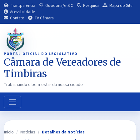
Transparência
Ouvidoria/e-SIC
Pesquisa
Mapa do Site
Acessibilidade
Contato
TV Câmara
PORTAL OFICIAL DO LEGISLATIVO
Câmara de Vereadores de
Timbiras
Trabalhando o bem-estar da nossa cidade
Início
Notícias
Detalhes da Notícias