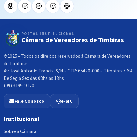
😡
🙁
😐
🙂
😄
PORTAL INSTITUCIONAL
Câmara de Vereadores de Timbiras
©2025 - Todos os direitos reservados á Câmara de Vereadores
de Timbiras
Av. José Antonio Francis, S/N – CEP: 65420-000 – Timbiras / MA
De Seg à Sex das 08hs às 13hs
(99) 3199-9120
Fale Conosco
e-SIC
Institucional
Sobre a Câmara