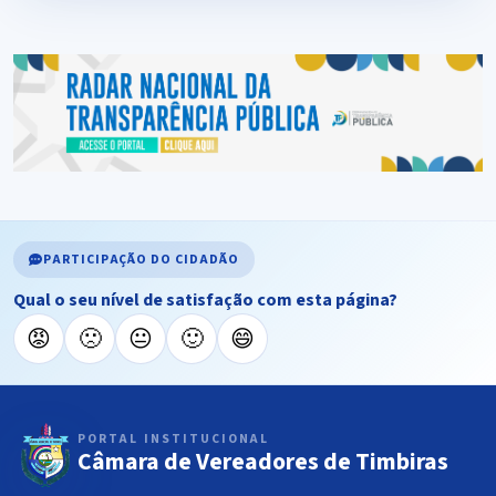
PARTICIPAÇÃO DO CIDADÃO
Qual o seu nível de satisfação com esta página?
😡
🙁
😐
🙂
😄
PORTAL INSTITUCIONAL
Câmara de Vereadores de Timbiras