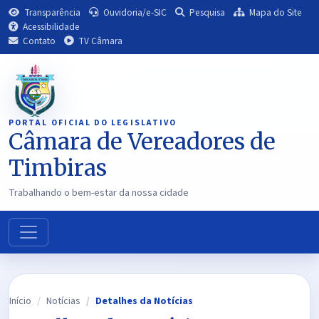
Transparência
Ouvidoria/e-SIC
Pesquisa
Mapa do Site
Acessibilidade
Contato
TV Câmara
PORTAL OFICIAL DO LEGISLATIVO
Câmara de Vereadores de
Timbiras
Trabalhando o bem-estar da nossa cidade
Início
Notícias
Detalhes da Notícias