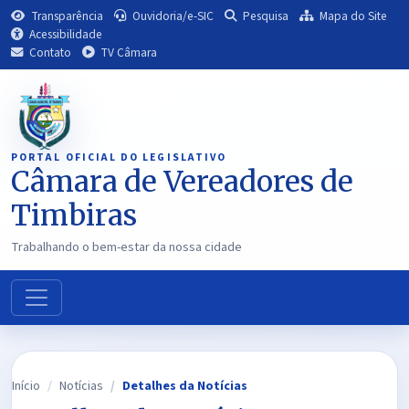
Transparência
Ouvidoria/e-SIC
Pesquisa
Mapa do Site
Acessibilidade
Contato
TV Câmara
PORTAL OFICIAL DO LEGISLATIVO
Câmara de Vereadores de
Timbiras
Trabalhando o bem-estar da nossa cidade
Início
Notícias
Detalhes da Notícias