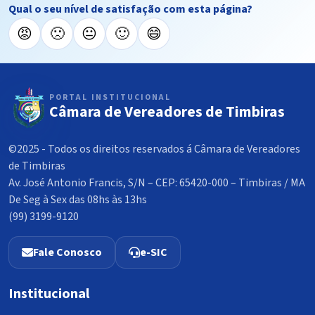
Qual o seu nível de satisfação com esta página?
😡
🙁
😐
🙂
😄
PORTAL INSTITUCIONAL
Câmara de Vereadores de Timbiras
©2025 - Todos os direitos reservados á Câmara de Vereadores
de Timbiras
Av. José Antonio Francis, S/N – CEP: 65420-000 – Timbiras / MA
De Seg à Sex das 08hs às 13hs
(99) 3199-9120
Fale Conosco
e-SIC
Institucional