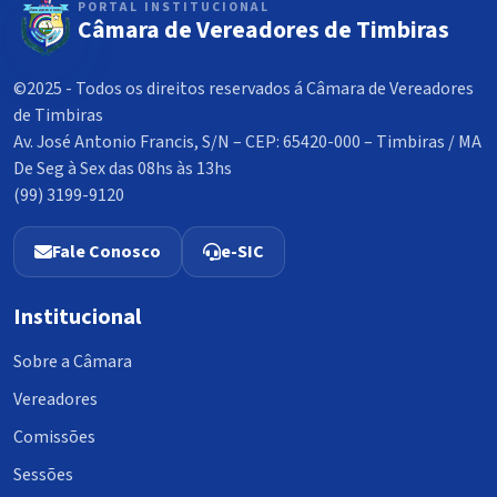
PORTAL INSTITUCIONAL
Câmara de Vereadores de Timbiras
©2025 - Todos os direitos reservados á Câmara de Vereadores
de Timbiras
Av. José Antonio Francis, S/N – CEP: 65420-000 – Timbiras / MA
De Seg à Sex das 08hs às 13hs
(99) 3199-9120
Fale Conosco
e-SIC
Institucional
Sobre a Câmara
Vereadores
Comissões
Sessões