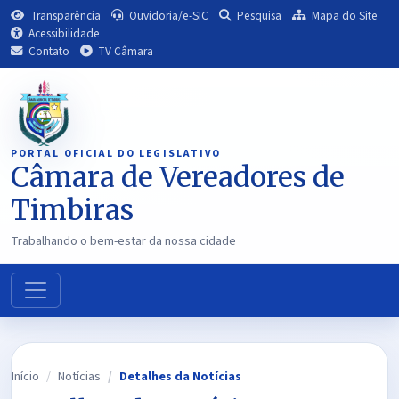
Transparência
Ouvidoria/e-SIC
Pesquisa
Mapa do Site
Acessibilidade
Contato
TV Câmara
PORTAL OFICIAL DO LEGISLATIVO
Câmara de Vereadores de
Timbiras
Trabalhando o bem-estar da nossa cidade
Início
Notícias
Detalhes da Notícias