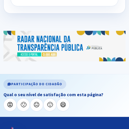
PARTICIPAÇÃO DO CIDADÃO
Qual o seu nível de satisfação com esta página?
😡
🙁
😐
🙂
😄