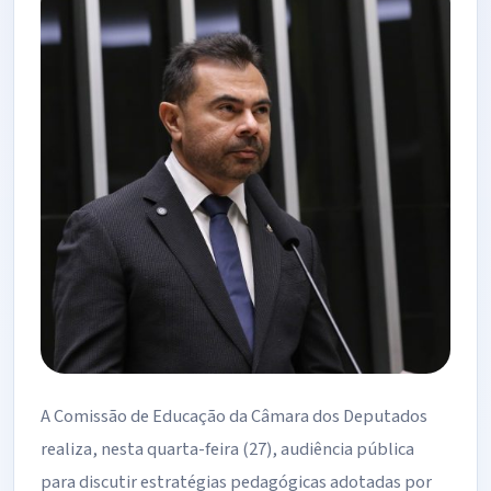
A Comissão de Educação da Câmara dos Deputados
realiza, nesta quarta-feira (27), audiência pública
para discutir estratégias pedagógicas adotadas por