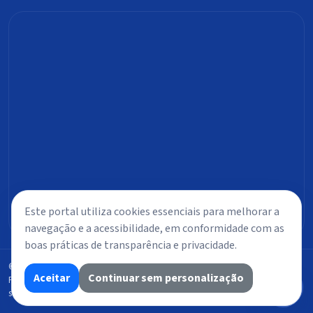
Este portal utiliza cookies essenciais para melhorar a
navegação e a acessibilidade, em conformidade com as
boas práticas de transparência e privacidade.
© 2026 Câmara de Vereadores de Timbiras. Todos os direitos reservados.
Aceitar
Continuar sem personalização
Portal público com foco em transparência ativa, acessibilidade e controle
social.