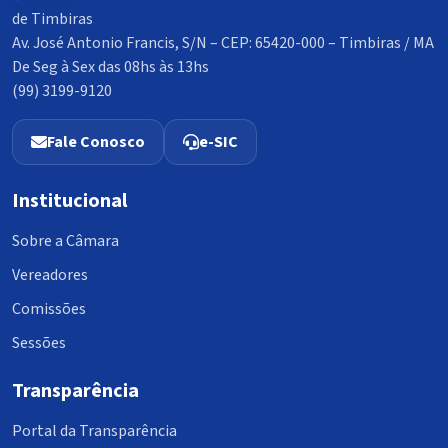
de Timbiras
Av. José Antonio Francis, S/N – CEP: 65420-000 – Timbiras / MA
De Seg à Sex das 08hs às 13hs
(99) 3199-9120
Fale Conosco
e-SIC
Institucional
Sobre a Câmara
Vereadores
Comissões
Sessões
Transparência
Portal da Transparência