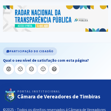
PARTICIPAÇÃO DO CIDADÃO
Qual o seu nível de satisfação com esta página?
😡
🙁
😐
🙂
😄
PORTAL INSTITUCIONAL
Câmara de Vereadores de Timbiras
©2025 - Todos os direitos reservados á Câmara de Vereadores