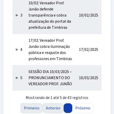
10/02: Vereador Prof.
Junão defende
3
transparência e cobra
10/02/2025
atualização do portal da
prefeitura de Timbiras
17/02: Vereador Prof.
Junão cobra iluminação
4
17/02/2025
pública e reajuste dos
professores em Timbiras
SESSÃO DIA 10/03/2025 –
5
PRONUNCIAMENTO DO
10/03/2025
VEREADOR PROF. JUNÃO
Mostrando de 1 até 5 de 43 registros
Primeiro
Anterior
1
Próximo