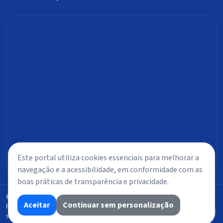
Este portal utiliza cookies essenciais para melhorar a
navegação e a acessibilidade, em conformidade com as
boas práticas de transparência e privacidade.
© 2026 Câmara de Vereadores de Timbiras. Todos os direitos reservados.
Aceitar
Continuar sem personalização
Portal público com foco em transparência ativa, acessibilidade e controle
social.