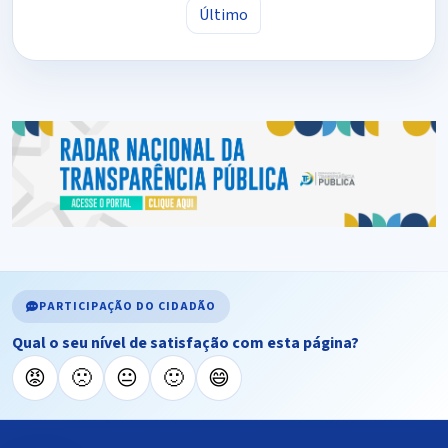
Último
PARTICIPAÇÃO DO CIDADÃO
Qual o seu nível de satisfação com esta página?
😡
🙁
😐
🙂
😄