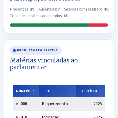
Presenças:
29
Ausências:
7
Sessões com registro:
36
Total de sessões cadastradas:
65
PRODUÇÃO LEGISLATIVA
Matérias vinculadas ao
parlamentar
NÚMERO
TIPO
EXERCÍCIO
006
Requerimento
2025
010
Indicação
2025