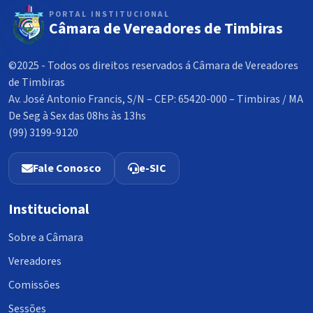
PORTAL INSTITUCIONAL
Câmara de Vereadores de Timbiras
©2025 - Todos os direitos reservados á Câmara de Vereadores
de Timbiras
Av. José Antonio Francis, S/N – CEP: 65420-000 – Timbiras / MA
De Seg à Sex das 08hs às 13hs
(99) 3199-9120
Fale Conosco
e-SIC
Institucional
Sobre a Câmara
Vereadores
Comissões
Sessões