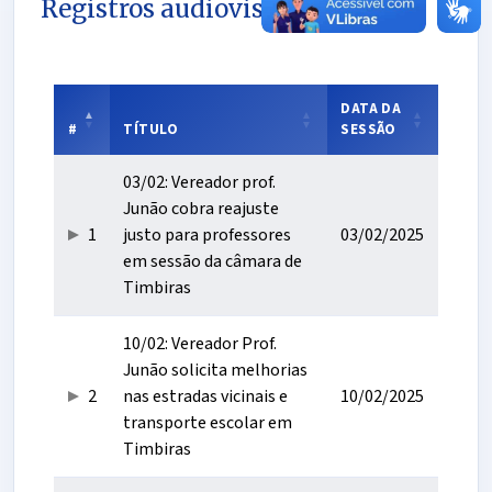
Registros audiovisuais
DATA DA
#
TÍTULO
SESSÃO
03/02: Vereador prof.
Junão cobra reajuste
1
justo para professores
03/02/2025
em sessão da câmara de
Timbiras
10/02: Vereador Prof.
Junão solicita melhorias
2
nas estradas vicinais e
10/02/2025
transporte escolar em
Timbiras