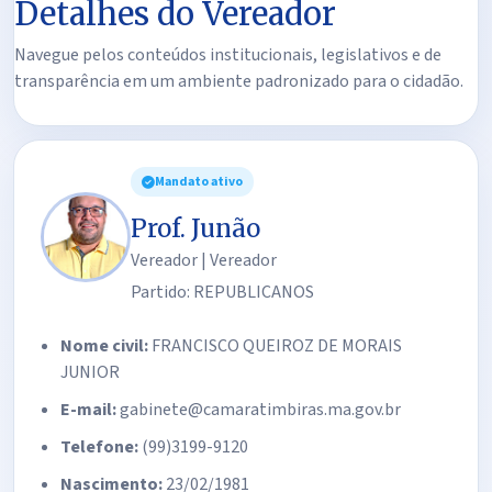
Detalhes do Vereador
Navegue pelos conteúdos institucionais, legislativos e de
transparência em um ambiente padronizado para o cidadão.
Mandato ativo
Prof. Junão
Vereador | Vereador
Partido: REPUBLICANOS
Nome civil:
FRANCISCO QUEIROZ DE MORAIS
JUNIOR
E-mail:
gabinete@camaratimbiras.ma.gov.br
Telefone:
(99)3199-9120
Nascimento:
23/02/1981