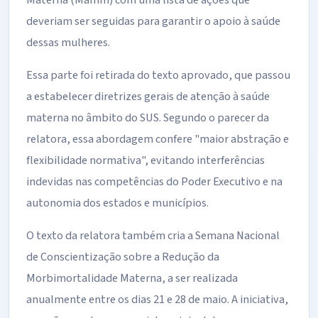
Materna (Mamm) com uma lista de ações que
deveriam ser seguidas para garantir o apoio à saúde
dessas mulheres.
Essa parte foi retirada do texto aprovado, que passou
a
estabelecer diretrizes gerais de atenção à saúde
materna no âmbito do SUS.
Segundo o parecer da
relatora, essa abordagem confere "maior abstração e
flexibilidade normativa", evitando interferências
indevidas nas competências do Poder Executivo e na
autonomia dos estados e municípios.
O texto da relatora também cria a Semana Nacional
de Conscientização sobre a Redução da
Morbimortalidade Materna, a ser realizada
anualmente entre os dias 21 e 28 de maio. A iniciativa,