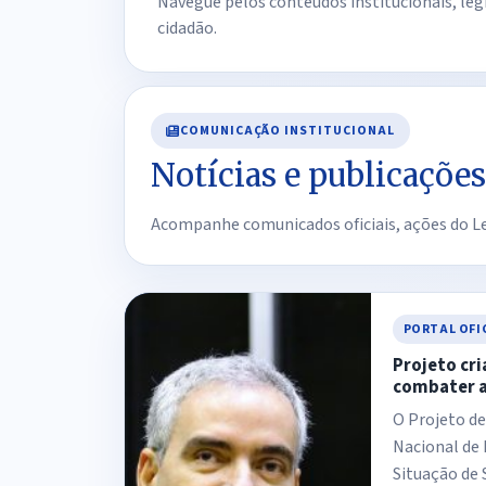
Navegue pelos conteúdos institucionais, le
cidadão.
COMUNICAÇÃO INSTITUCIONAL
Notícias e publicações
Acompanhe comunicados oficiais, ações do Leg
PORTAL OFI
Projeto cri
combater a
O Projeto de 
Nacional de
Situação de 