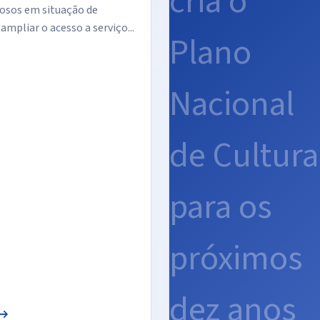
idosos em situação de
ampliar o acesso a serviço...