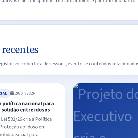
gislativos e de transparência em um ambiente padronizado para o
 recentes
islativo, cobertura de sessões, eventos e conteúdos relacionados
28/07/2026
CIAL
a política nacional para
 solidão entre idosos
Lei 531/26 cria a Política
 Proteção ao Idoso em
Solidão Social para