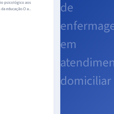
io psicológico aos
 da educação.O a...