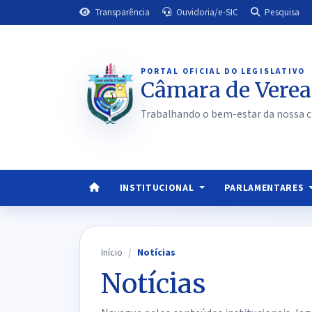
Transparência
Ouvidoria/e-SIC
Pesquisa
PORTAL OFICIAL DO LEGISLATIVO
Câmara de Verea
Trabalhando o bem-estar da nossa c
INSTITUCIONAL
PARLAMENTARES
Início
Notícias
Notícias