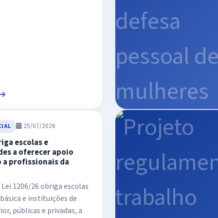
25/07/2026
CIAL
iga escolas e
des a oferecer apoio
 a profissionais da
 Lei 1206/26 obriga escolas
básica e instituições de
or, públicas e privadas, a