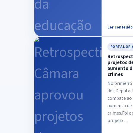
Ler conteúdo
PORTAL OFI
Retrospect
projetos d
aumento de
crimes
No primeiro
dos Deputad
combate ao 
aumento de 
crimes.Foi a
projeto ...