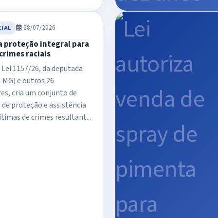
28/07/2026
CIAL
a proteção integral para
crimes raciais
 Lei 1157/26, da deputada
-MG) e outros 26
s, cria um conjunto de
de proteção e assistência
ítimas de crimes resultant...